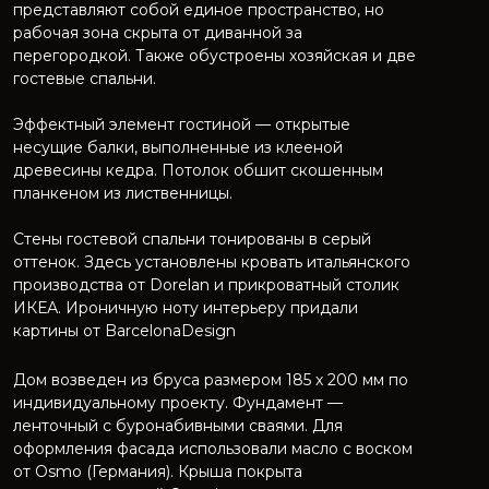
представляют собой единое пространство, но
рабочая зона скрыта от диванной за
перегородкой. Также обустроены хозяйская и две
гостевые спальни.
Эффектный элемент гостиной — открытые
несущие балки, выполненные из клееной
древесины кедра. Потолок обшит скошенным
планкеном из лиственницы.
Стены гостевой спальни тонированы в серый
оттенок. Здесь установлены кровать итальянского
производства от Dorelan и прикроватный столик
ИКЕА. Ироничную ноту интерьеру придали
картины от BarcelonaDesign
Дом возведен из бруса размером 185 х 200 мм по
индивидуальному проекту. Фундамент —
ленточный с буронабивными сваями. Для
оформления фасада использовали масло с воском
от Osmo (Германия). Крыша покрыта