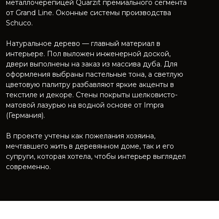
металлочерепицей Quarzit премиального сегмента
от Grand Line. Оконные системы производства
Schuco.
Натуральное дерево — главный материал в
интерьере. Пол выложен инженерной доской,
двери выполнены на заказ из массива дуба. Для
оформления выбраны пастельные тона, а светлую
цветовую палитру разбавляют яркие акценты в
текстиле и декоре. Стены покрыты шелковисто-
матовой лазурью на водной основе от Impra
(Германия).
В проекте учтены как пожелания хозяина,
мечтавшего жить в деревянном доме, так и его
супруги, которая хотела, чтобы интерьер выглядел
современно.