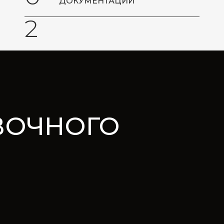
ДОКУМЕНТАЦИИ
2
ВОЧНОГО