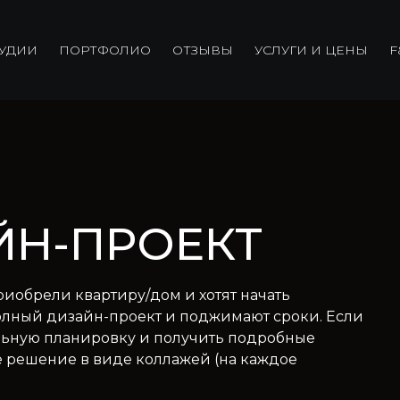
ТУДИИ
ПОРТФОЛИО
ОТЗЫВЫ
УСЛУГИ И ЦЕНЫ
F
ЙН-ПРОЕКТ
риобрели квартиру/дом и хотят начать
олный дизайн-проект и поджимают сроки. Если
альную планировку и получить подробные
е решение в виде коллажей (на каждое